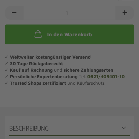
In den Warenkorb
✓
Weltweiter kostengünstiger Versand
✓
30 Tage Rückgaberecht
✓
Kauf auf Rechnung
und
sichere Zahlungsarten
✓
Persönliche Expertenberatung
Tel.
0621/405401-10
✓
Trusted Shops zertifiziert
und Käuferschutz
BESCHREIBUNG