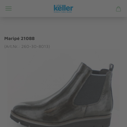
Maripé 21088
(Art.Nr.: 260-30-8013)