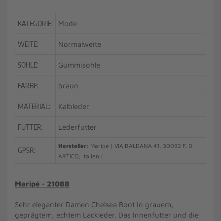
KATEGORIE:
Mode
WEITE:
Normalweite
SOHLE:
Gummisohle
FARBE:
braun
MATERIAL:
Kalbleder
FUTTER:
Lederfutter
Hersteller:
Maripé | VIA BALDANA 41, 30032 F. D
GPSR:
ARTICO, Italien |
Maripé - 21088
Sehr eleganter Damen Chelsea Boot in grauem,
geprägtem, echtem Lackleder. Das Innenfutter und die