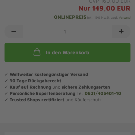
UVP 160,00 EUR
Nur 149,00 EUR
ONLINEPREIS
inkl. 19% MwSt. zzgl.
Versand
In den Warenkorb
✓
Weltweiter kostengünstiger Versand
✓
30 Tage Rückgaberecht
✓
Kauf auf Rechnung
und
sichere Zahlungsarten
✓
Persönliche Expertenberatung
Tel.
0621/405401-10
✓
Trusted Shops zertifiziert
und Käuferschutz