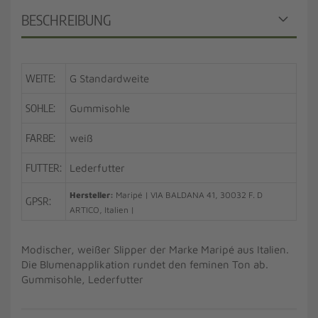
BESCHREIBUNG
WEITE:
G Standardweite
SOHLE:
Gummisohle
FARBE:
weiß
FUTTER:
Lederfutter
Hersteller:
Maripé | VIA BALDANA 41, 30032 F. D
GPSR:
ARTICO, Italien |
Modischer, weißer Slipper der Marke Maripé aus Italien.
Die Blumenapplikation rundet den feminen Ton ab.
Gummisohle, Lederfutter