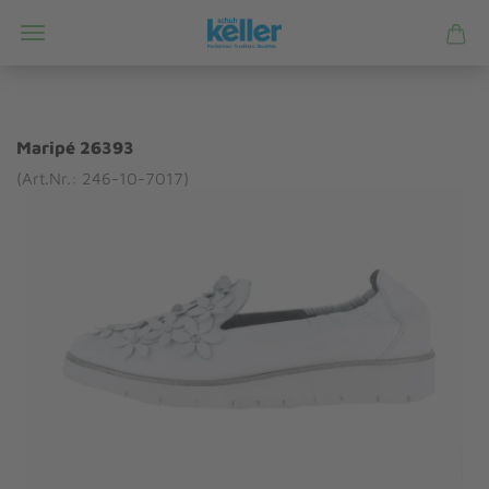
Maripé 26393
(Art.Nr.: 246-10-7017)