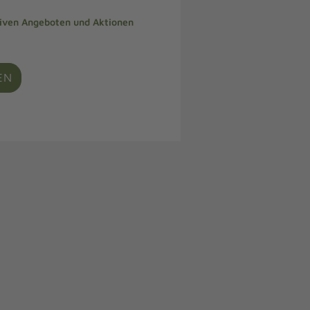
siven Angeboten und Aktionen
EN
e