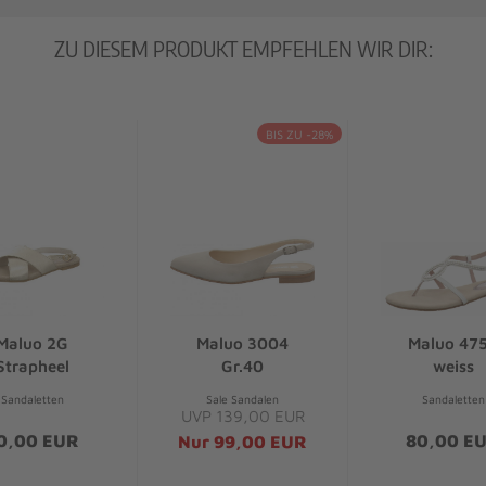
ZU DIESEM PRODUKT EMPFEHLEN WIR DIR:
BIS ZU -28%
Maluo 2G
Maluo 3004
Maluo 47
Strapheel
Gr.40
weiss
Sandaletten
Sale Sandalen
Sandaletten
UVP 139,00 EUR
0,00 EUR
80,00 E
Nur 99,00 EUR