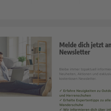
Melde dich jetzt a
Newsletter
Bleibe immer topaktuell informier
Neuheiten, Aktionen und exklus
kostenlosen Newsletter.
✓ Erfahre Neuigkeiten zu Out
und Herrenschuhen
✓ Erhalte Expertentipps zu al
Wanderschuhe
✓ Wir informieren dich über in