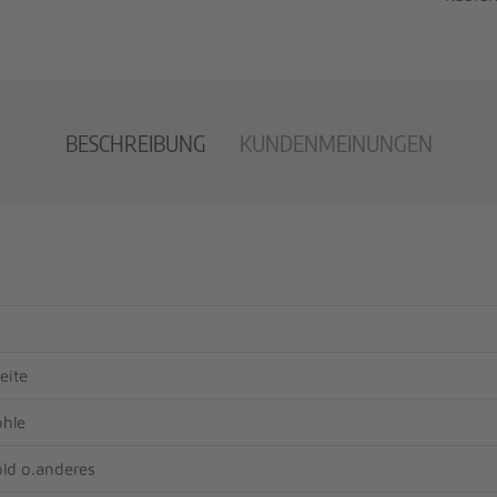
BESCHREIBUNG
KUNDENMEINUNGEN
eite
hle
old o.anderes