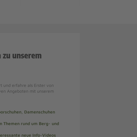
n zu unserem
t und erfahre als Erster von
iven Angeboten mit unserem
doorschuhen, Damenschuhen
len Themen rund um Berg- und
teressante neue Info-Videos