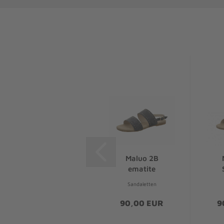
Maluo 2C
Maluo 2B
Sandale
ematite
Sandaletten
Sandaletten
90,00 EUR
90,00 EUR
9