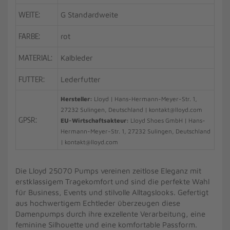
WEITE:
G Standardweite
FARBE:
rot
MATERIAL:
Kalbleder
FUTTER:
Lederfutter
Hersteller:
Lloyd | Hans-Hermann-Meyer-Str. 1,
27232 Sulingen, Deutschland | kontakt@lloyd.com
GPSR:
EU-Wirtschaftsakteur:
Lloyd Shoes GmbH | Hans-
Hermann-Meyer-Str. 1, 27232 Sulingen, Deutschland
| kontakt@lloyd.com
Die Lloyd 25070 Pumps vereinen zeitlose Eleganz mit
erstklassigem Tragekomfort und sind die perfekte Wahl
für Business, Events und stilvolle Alltagslooks. Gefertigt
aus hochwertigem Echtleder überzeugen diese
Damenpumps durch ihre exzellente Verarbeitung, eine
feminine Silhouette und eine komfortable Passform.