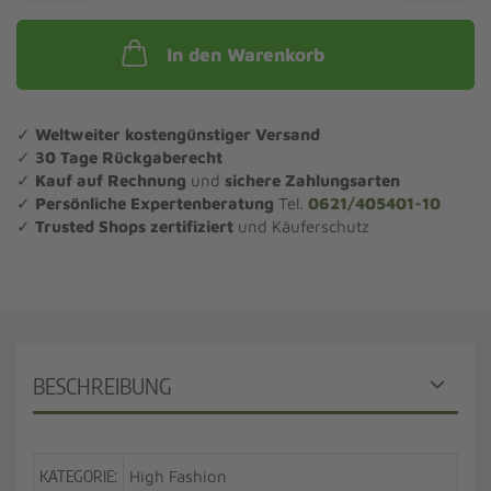
In den Warenkorb
✓
Weltweiter kostengünstiger Versand
✓
30 Tage Rückgaberecht
✓
Kauf auf Rechnung
und
sichere Zahlungsarten
✓
Persönliche Expertenberatung
Tel.
0621/405401-10
✓
Trusted Shops zertifiziert
und Käuferschutz
BESCHREIBUNG
KATEGORIE:
High Fashion