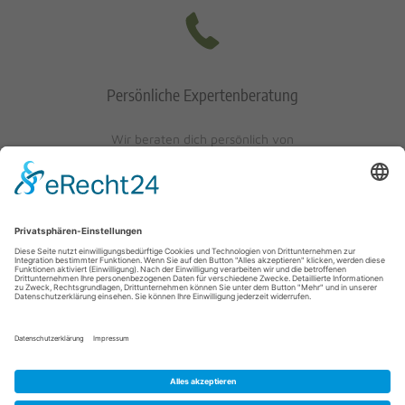
Persönliche Expertenberatung
Wir beraten dich persönlich von
Mo-Fr: 10 - 17 Uhr
Sa: 10 - 13 Uhr
0621/405401-10