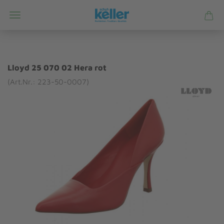
Lloyd 25 070 02 Hera rot
(Art.Nr.: 223-50-0007)