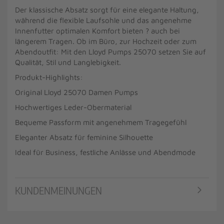
Der klassische Absatz sorgt für eine elegante Haltung,
während die flexible Laufsohle und das angenehme
Innenfutter optimalen Komfort bieten ? auch bei
längerem Tragen. Ob im Büro, zur Hochzeit oder zum
Abendoutfit: Mit den Lloyd Pumps 25070 setzen Sie auf
Qualität, Stil und Langlebigkeit.
Produkt-Highlights:
Original Lloyd 25070 Damen Pumps
Hochwertiges Leder-Obermaterial
Bequeme Passform mit angenehmem Tragegefühl
Eleganter Absatz für feminine Silhouette
Ideal für Business, festliche Anlässe und Abendmode
KUNDENMEINUNGEN