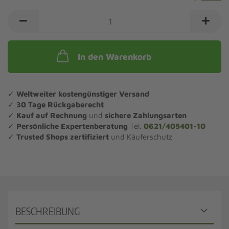
In den Warenkorb
✓
Weltweiter kostengünstiger Versand
✓
30 Tage Rückgaberecht
✓
Kauf auf Rechnung
und
sichere Zahlungsarten
✓
Persönliche Expertenberatung
Tel.
0621/405401-10
✓
Trusted Shops zertifiziert
und Käuferschutz
BESCHREIBUNG