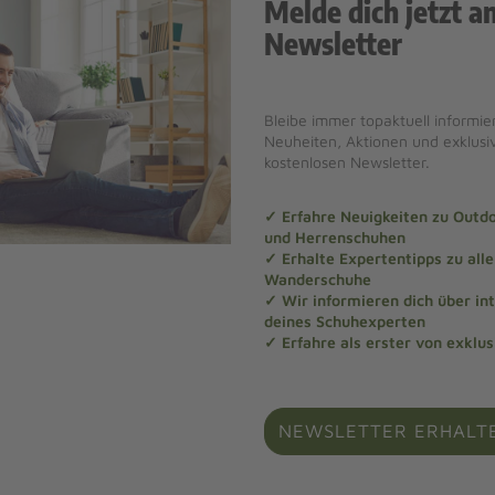
Melde dich jetzt a
Newsletter
Bleibe immer topaktuell informier
Neuheiten, Aktionen und exklus
kostenlosen Newsletter.
✓ Erfahre Neuigkeiten zu Out
und Herrenschuhen
✓ Erhalte Expertentipps zu al
Wanderschuhe
✓ Wir informieren dich über in
deines Schuhexperten
✓ Erfahre als erster von exklu
NEWSLETTER ERHALT