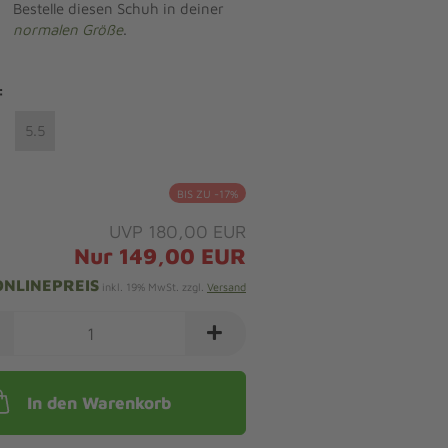
Bestelle diesen Schuh in deiner
normalen Größe
.
:
5.5
BIS ZU -17%
UVP 180,00 EUR
Nur 149,00 EUR
ONLINEPREIS
inkl. 19% MwSt. zzgl.
Versand
In den Warenkorb