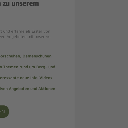
n zu unserem
t und erfahre als Erster von
iven Angeboten mit unserem
doorschuhen, Damenschuhen
len Themen rund um Berg- und
teressante neue Info-Videos
siven Angeboten und Aktionen
EN