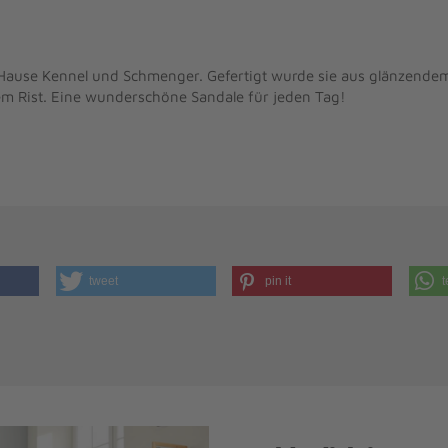
ause Kennel und Schmenger. Gefertigt wurde sie aus glänzendem 
dem Rist. Eine wunderschöne Sandale für jeden Tag!
tweet
pin it
t