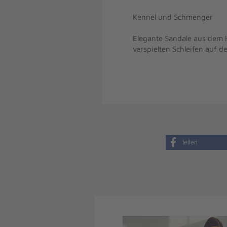
Kennel und Schmenger
Elegante Sandale aus dem H
verspielten Schleifen auf 
teilen