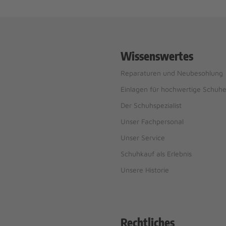
Wissenswertes
Reparaturen und Neubesohlung
Einlagen für hochwertige Schuh
Der Schuhspezialist
Unser Fachpersonal
Unser Service
Schuhkauf als Erlebnis
Unsere Historie
Rechtliches