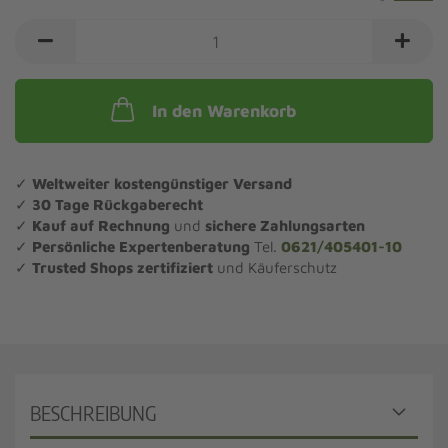
In den Warenkorb
✓
Weltweiter kostengünstiger Versand
✓
30 Tage Rückgaberecht
✓
Kauf auf Rechnung
und
sichere Zahlungsarten
✓
Persönliche Expertenberatung
Tel.
0621/405401-10
✓
Trusted Shops zertifiziert
und Käuferschutz
BESCHREIBUNG