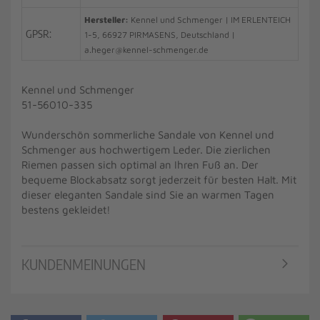
Hersteller:
Kennel und Schmenger | IM ERLENTEICH
GPSR:
1-5, 66927 PIRMASENS, Deutschland |
a.heger@kennel-schmenger.de
Kennel und Schmenger
51-56010-335
Wunderschön sommerliche Sandale von Kennel und
Schmenger aus hochwertigem Leder. Die zierlichen
Riemen passen sich optimal an Ihren Fuß an. Der
bequeme Blockabsatz sorgt jederzeit für besten Halt. Mit
dieser eleganten Sandale sind Sie an warmen Tagen
bestens gekleidet!
KUNDENMEINUNGEN