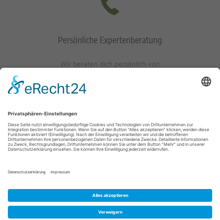
Persönliche Expertenberatung
Wir beraten dich persönlich von
Mo-Fr: 10 - 17 Uhr
Sa: 10 - 13 Uhr
0621/405401-10