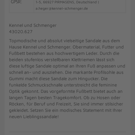
GPSR:
1-5, 66927 PIRMASENS, Deutschland |
a.heger@kennel-schmenger.de
Kennel und Schmenger
43020.627
Topmodische und absolut vielseitige Sandale aus dem
Hause Kennel und Schmenger. Obermaterial, Futter und
Fußbett bestehen aus hochwertigem Leder. Durch die
beiden stufenlos verstellbaren Klettriemen lässt sich
diese luftige Sandale optimal an Ihren Fuß anpassen und
schnell an- und ausziehen. Die markante Profilsohle aus
Gummi macht diese Sandale zum Hingucker. Die
funkelde Schmuckschnalle unterstreicht die feminine
Optik gekonnt. Das vorgeformte Fußbett bietet auch an
langen Tagen besten Tragekomfort. Ob zu Hosen oder
Röcken, für Beruf und Freizeit, Sie sind immer stilsicher
gekleidet. Setzen Sie ein modisches Statement mit Ihrer
neuen Lieblingssandale!