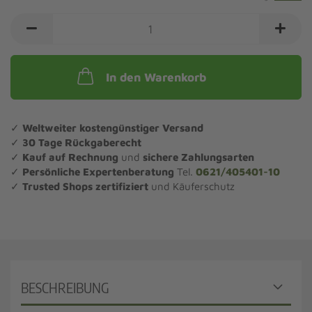
In den Warenkorb
✓
Weltweiter kostengünstiger Versand
✓
30 Tage Rückgaberecht
✓
Kauf auf Rechnung
und
sichere Zahlungsarten
✓
Persönliche Expertenberatung
Tel.
0621/405401-10
✓
Trusted Shops zertifiziert
und Käuferschutz
BESCHREIBUNG