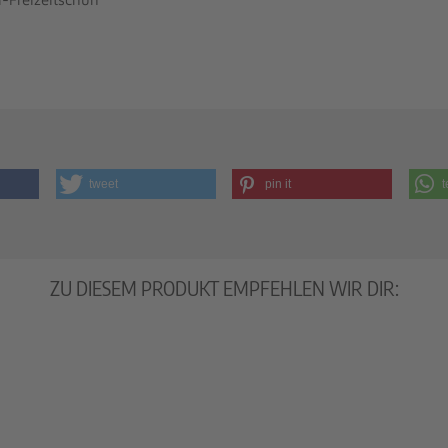
tweet
pin it
t
ZU DIESEM PRODUKT EMPFEHLEN WIR DIR: