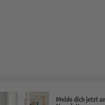
Melde dich jetzt a