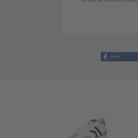
teilen