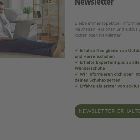
Newsletter
Bleibe immer topaktuell informier
Neuheiten, Aktionen und exklus
kostenlosen Newsletter.
✓ Erfahre Neuigkeiten zu Out
und Herrenschuhen
✓ Erhalte Expertentipps zu al
Wanderschuhe
✓ Wir informieren dich über in
deines Schuhexperten
✓ Erfahre als erster von exklu
NEWSLETTER ERHALT