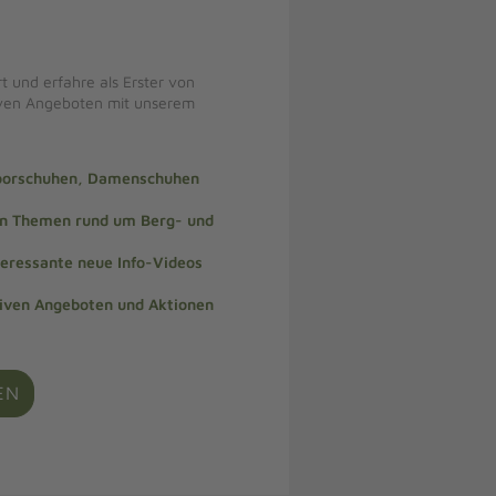
t und erfahre als Erster von
iven Angeboten mit unserem
doorschuhen, Damenschuhen
len Themen rund um Berg- und
teressante neue Info-Videos
siven Angeboten und Aktionen
EN