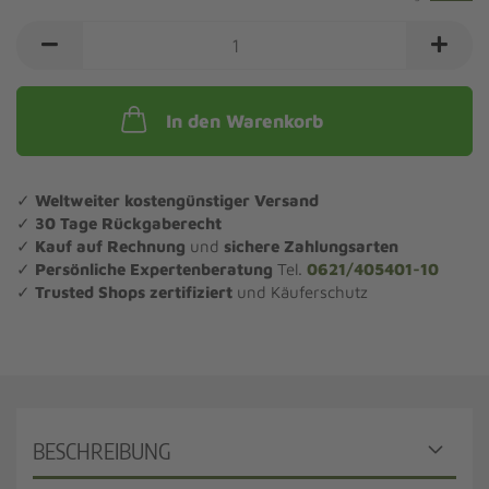
In den Warenkorb
✓
Weltweiter kostengünstiger Versand
✓
30 Tage Rückgaberecht
✓
Kauf auf Rechnung
und
sichere Zahlungsarten
✓
Persönliche Expertenberatung
Tel.
0621/405401-10
✓
Trusted Shops zertifiziert
und Käuferschutz
BESCHREIBUNG