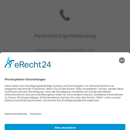
Persönliche Expertenberatung
Wir beraten dich persönlich von
Mo-Fr: 10 - 17 Uhr
Sa: 10 - 13 Uhr
0621/405401-10