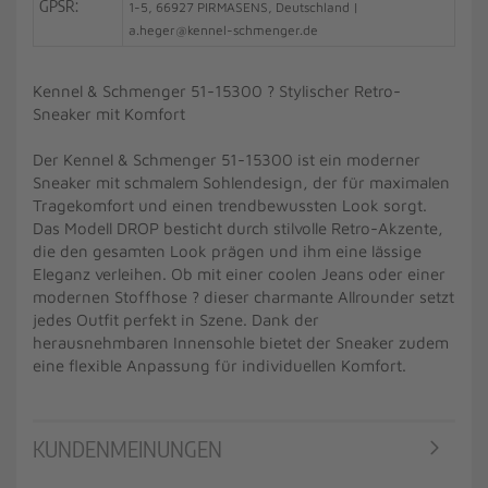
GPSR:
1-5, 66927 PIRMASENS, Deutschland |
a.heger@kennel-schmenger.de
Kennel & Schmenger 51-15300 ? Stylischer Retro-
Sneaker mit Komfort
Der Kennel & Schmenger 51-15300 ist ein moderner
Sneaker mit schmalem Sohlendesign, der für maximalen
Tragekomfort und einen trendbewussten Look sorgt.
Das Modell DROP besticht durch stilvolle Retro-Akzente,
die den gesamten Look prägen und ihm eine lässige
Eleganz verleihen. Ob mit einer coolen Jeans oder einer
modernen Stoffhose ? dieser charmante Allrounder setzt
jedes Outfit perfekt in Szene. Dank der
herausnehmbaren Innensohle bietet der Sneaker zudem
eine flexible Anpassung für individuellen Komfort.
KUNDENMEINUNGEN