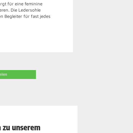
rgt für eine feminine
eren. Die Ledersohle
 Begleiter für fast jedes
eilen
n zu unserem