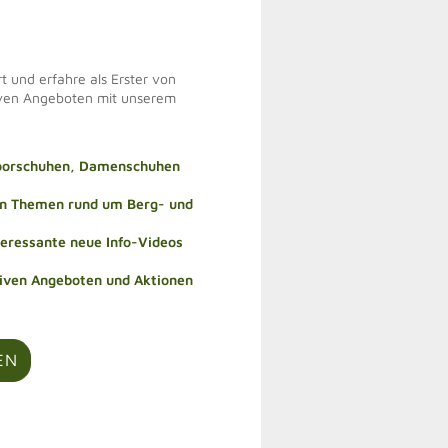
t und erfahre als Erster von
iven Angeboten mit unserem
doorschuhen, Damenschuhen
len Themen rund um Berg- und
teressante neue Info-Videos
siven Angeboten und Aktionen
EN