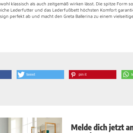
wohl klassisch als auch zeitgemäß wirken lässt. Die spitze Form so
iche Lederfutter und das Lederfußbett höchsten Komfort garanti
gn perfekt ab und macht den Greta Ballerina zu einem vielseitigen
tweet
pin it
t
Melde dich jetzt a