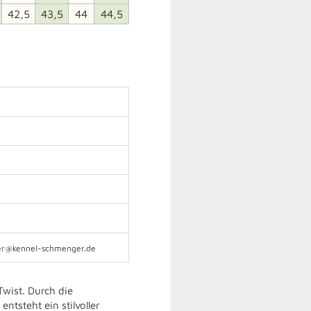
42,5
43,5
44
44,5
ger@kennel-schmenger.de
wist. Durch die
steht ein stilvoller