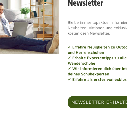
Newsletter
Bleibe immer topaktuell informier
Neuheiten, Aktionen und exklus
kostenlosen Newsletter.
✓ Erfahre Neuigkeiten zu Out
und Herrenschuhen
✓ Erhalte Expertentipps zu al
Wanderschuhe
✓ Wir informieren dich über in
deines Schuhexperten
✓ Erfahre als erster von exklu
NEWSLETTER ERHALT