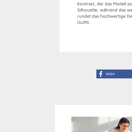
Kontrast, der das Modell so
Silhouette, während das we
rundet das hochwertige Desi
Outfit.
teilen