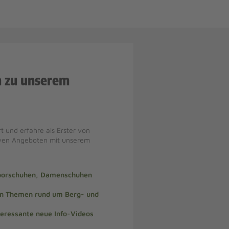
n zu unserem
t und erfahre als Erster von
iven Angeboten mit unserem
doorschuhen, Damenschuhen
len Themen rund um Berg- und
teressante neue Info-Videos