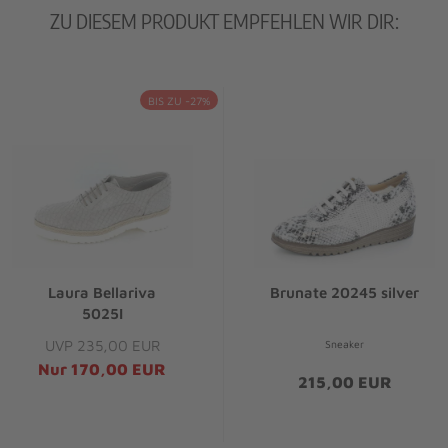
ZU DIESEM PRODUKT EMPFEHLEN WIR DIR:
BIS ZU -27%
Laura Bellariva
Brunate 20245 silver
5025I
UVP 235,00 EUR
Sneaker
Nur 170,00 EUR
215,00 EUR