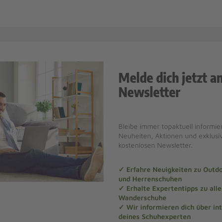
Melde dich jetzt a
Newsletter
Bleibe immer topaktuell informier
Neuheiten, Aktionen und exklus
kostenlosen Newsletter.
✓ Erfahre Neuigkeiten zu Out
und Herrenschuhen
✓ Erhalte Expertentipps zu al
Wanderschuhe
✓ Wir informieren dich über in
deines Schuhexperten