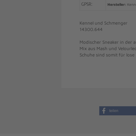
GPSR:
Hersteller:
Kenne
Kennel und Schmenger
14300.644
Modischer Sneaker in der a
Mix aus Mash und Velourle
Schuhe sind somit für lose
teilen