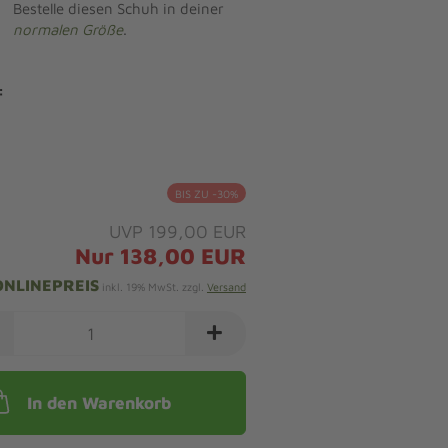
Bestelle diesen Schuh in deiner
normalen Größe
.
:
BIS ZU -30%
UVP 199,00 EUR
Nur 138,00 EUR
ONLINEPREIS
inkl. 19% MwSt. zzgl.
Versand
In den Warenkorb