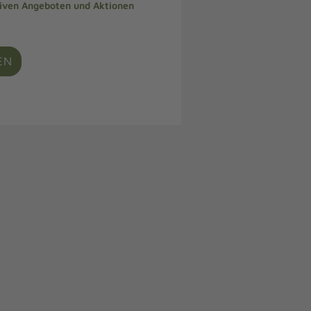
siven Angeboten und Aktionen
EN
e