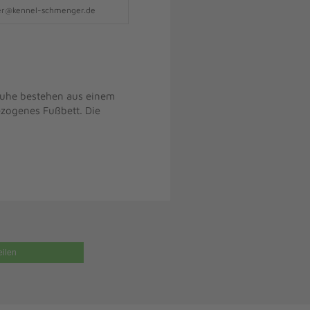
ger@kennel-schmenger.de
chuhe bestehen aus einem
ezogenes Fußbett. Die
eilen