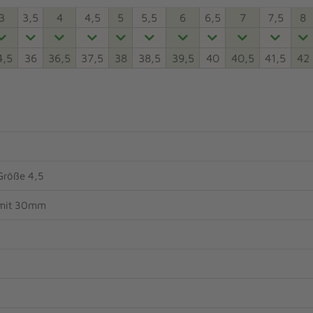
3
3,5
4
4,5
5
5,5
6
6,5
7
7,5
8
4,5
36
36,5
37,5
38
38,5
39,5
40
40,5
41,5
42
Größe 4,5
mit 30mm