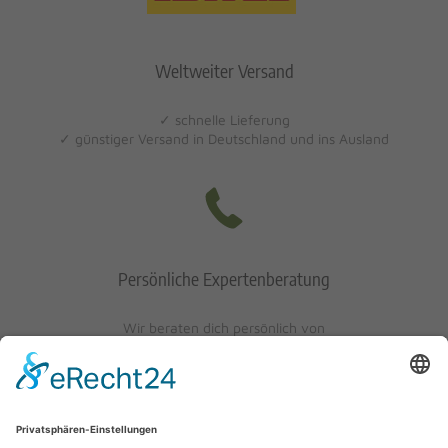
Weltweiter Versand
✓ schnelle Lieferung
✓ günstiger Versand in Deutschland und ins Ausland
Persönliche Expertenberatung
Wir beraten dich persönlich von
Mo-Fr: 10 - 17 Uhr
Sa: 10 - 13 Uhr
0621/405401-10