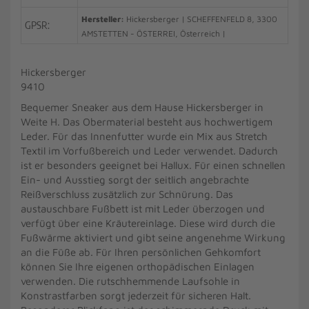
Hersteller:
Hickersberger | SCHEFFENFELD 8, 3300
GPSR:
AMSTETTEN - ÖSTERREI, Österreich |
Hickersberger
9410
Bequemer Sneaker aus dem Hause Hickersberger in
Weite H. Das Obermaterial besteht aus hochwertigem
Leder. Für das Innenfutter wurde ein Mix aus Stretch
Textil im Vorfußbereich und Leder verwendet. Dadurch
ist er besonders geeignet bei Hallux. Für einen schnellen
Ein- und Ausstieg sorgt der seitlich angebrachte
Reißverschluss zusätzlich zur Schnürung. Das
austauschbare Fußbett ist mit Leder überzogen und
verfügt über eine Kräutereinlage. Diese wird durch die
Fußwärme aktiviert und gibt seine angenehme Wirkung
an die Füße ab. Für Ihren persönlichen Gehkomfort
können Sie Ihre eigenen orthopädischen Einlagen
verwenden. Die rutschhemmende Laufsohle in
Konstrastfarben sorgt jederzeit für sicheren Halt.