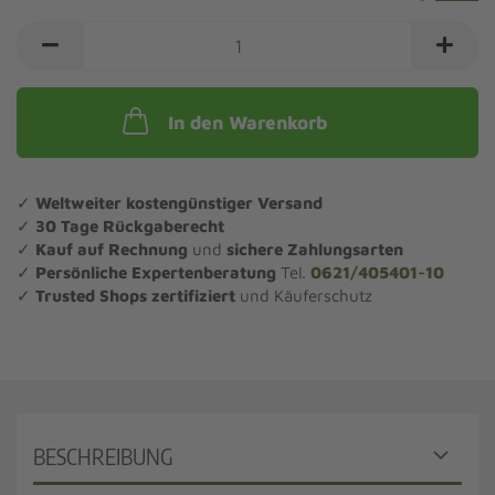
In den Warenkorb
✓
Weltweiter kostengünstiger Versand
✓
30 Tage Rückgaberecht
✓
Kauf auf Rechnung
und
sichere Zahlungsarten
✓
Persönliche Expertenberatung
Tel.
0621/405401-10
✓
Trusted Shops zertifiziert
und Käuferschutz
BESCHREIBUNG