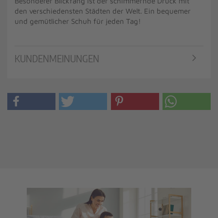
Besonderer Blickfang ist der schimmernde Druck mit
den verschiedensten Städten der Welt. Ein bequemer
und gemütlicher Schuh für jeden Tag!
KUNDENMEINUNGEN