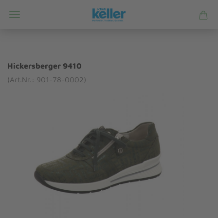
Hickersberger 9410
(Art.Nr.: 901-78-0002)