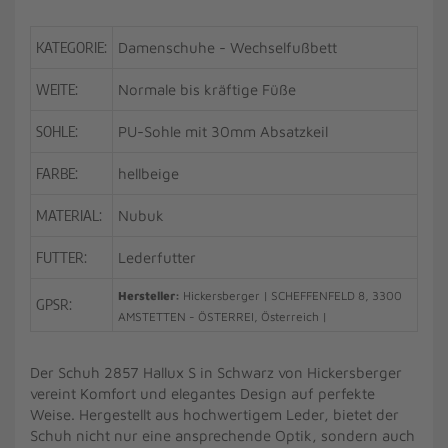
KATEGORIE:
Damenschuhe - Wechselfußbett
WEITE:
Normale bis kräftige Füße
SOHLE:
PU-Sohle mit 30mm Absatzkeil
FARBE:
hellbeige
MATERIAL:
Nubuk
FUTTER:
Lederfutter
Hersteller:
Hickersberger | SCHEFFENFELD 8, 3300
GPSR:
AMSTETTEN - ÖSTERREI, Österreich |
Der Schuh 2857 Hallux S in Schwarz von Hickersberger
vereint Komfort und elegantes Design auf perfekte
Weise. Hergestellt aus hochwertigem Leder, bietet der
Schuh nicht nur eine ansprechende Optik, sondern auch