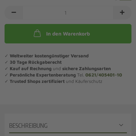
In den Warenkorb
✓
Weltweiter kostengünstiger Versand
✓
30 Tage Rückgaberecht
✓
Kauf auf Rechnung
und
sichere Zahlungsarten
✓
Persönliche Expertenberatung
Tel.
0621/405401-10
✓
Trusted Shops zertifiziert
und Käuferschutz
BESCHREIBUNG