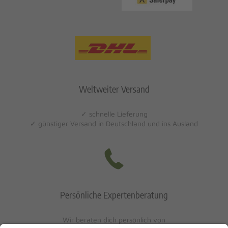
Weltweiter Versand
✓ schnelle Lieferung
✓ günstiger Versand in Deutschland und ins Ausland
Persönliche Expertenberatung
Wir beraten dich persönlich von