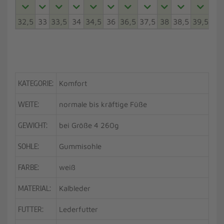
32,5
33
33,5
34
34,5
36
36,5
37,5
38
38,5
39,5
40
KATEGORIE:
Komfort
WEITE:
normale bis kräftige Füße
GEWICHT:
bei Größe 4 260g
SOHLE:
Gummisohle
FARBE:
weiß
MATERIAL:
Kalbleder
FUTTER:
Lederfutter