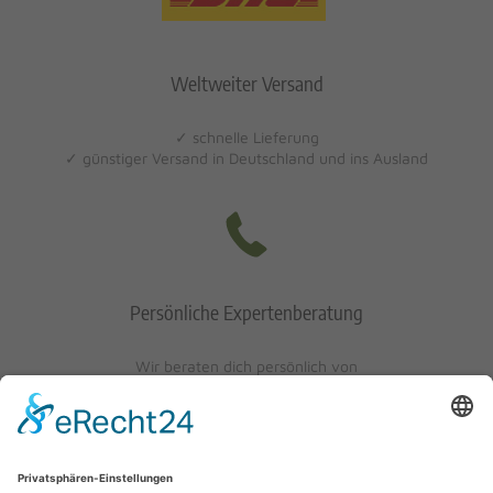
Weltweiter Versand
✓ schnelle Lieferung
✓ günstiger Versand in Deutschland und ins Ausland
Persönliche Expertenberatung
Wir beraten dich persönlich von
Mo-Fr: 10 - 17 Uhr
Sa: 10 - 13 Uhr
0621/405401-10