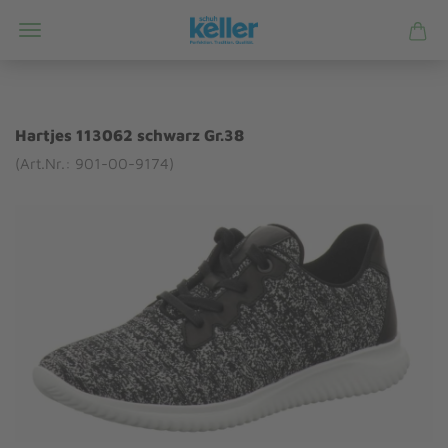
Hartjes 113062 schwarz Gr.38
(Art.Nr.: 901-00-9174)