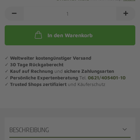
In den Warenkorb
✓
Weltweiter kostengünstiger Versand
✓
30 Tage Rückgaberecht
✓
Kauf auf Rechnung
und
sichere Zahlungsarten
✓
Persönliche Expertenberatung
Tel.
0621/405401-10
✓
Trusted Shops zertifiziert
und Käuferschutz
BESCHREIBUNG