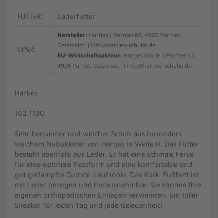
FUTTER:
Lederfutter
Hersteller:
Hartjes | Parmet 67, 4925 Parmet,
Österreich | info@hartjes-schuhe.de
GPSR:
EU-Wirtschaftsakteur:
Hartjes GmbH | Parmet 67,
4925 Pamet, Österreich | info@hartjes-schuhe.de
Hartjes
162.1130
Sehr bequemer und weicher Schuh aus besonders
weichem Nubukleder von Hartjes in Weite H. Das Futter
besteht ebenfalls aus Leder. Er hat eine schmale Ferse
für eine optimale Passform und eine komfortable und
gut gedämpfte Gummi-Laufsohle. Das Kork-Fußbett ist
mit Leder bezogen und herausnehmbar. Sie können Ihre
eigenen orthopädischen Einlagen verwenden. Ein toller
Sneaker für jeden Tag und jede Gelegenheit!