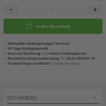
In den Warenkorb
✓
Weltweiter kostengünstiger Versand
✓
30 Tage Rückgaberecht
✓
Kauf auf Rechnung
und
sichere Zahlungsarten
✓
Persönliche Expertenberatung
Tel.
0621/405401-10
✓
Trusted Shops zertifiziert
und Käuferschutz
BESCHREIBUNG