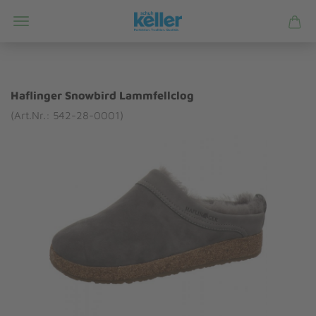
Haflinger Snowbird Lammfellclog
(Art.Nr.: 542-28-0001)