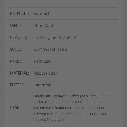
KATEGORIE:
Komfort
WEITE:
ohne Weite
GEWICHT:
ca. 302g bei Größe 42
SOHLE:
Gummiprofilsohle
FARBE:
anthrazit
MATERIAL:
Veloursleder
FUTTER:
Lammfell
Hersteller:
Haflinger | Schweppenkamp 8, 38644
Goslar, Deutschland | info@haflinger.com
GPSR:
EU-Wirtschaftsakteur:
Jesse-Schuh GmbH |
Schweppenkamp 8, 38644 Goslar, Deutschland |
info@haflinger.com