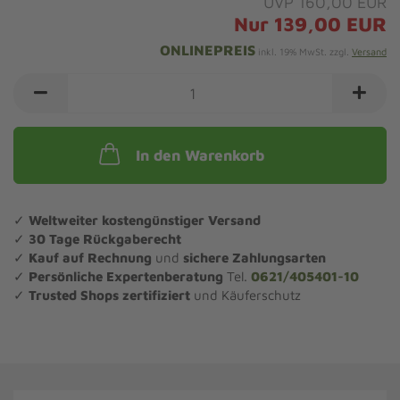
UVP 160,00 EUR
Nur 139,00 EUR
ONLINEPREIS
inkl. 19% MwSt. zzgl.
Versand
In den Warenkorb
✓
Weltweiter kostengünstiger Versand
✓
30 Tage Rückgaberecht
✓
Kauf auf Rechnung
und
sichere Zahlungsarten
✓
Persönliche Expertenberatung
Tel.
0621/405401-10
✓
Trusted Shops zertifiziert
und Käuferschutz