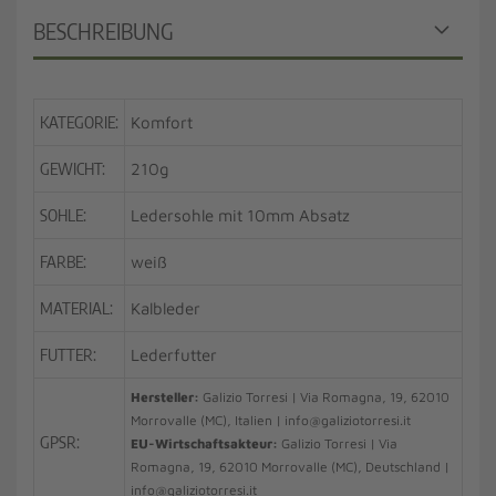
BESCHREIBUNG
KATEGORIE:
Komfort
GEWICHT:
210g
SOHLE:
Ledersohle mit 10mm Absatz
FARBE:
weiß
MATERIAL:
Kalbleder
FUTTER:
Lederfutter
Hersteller:
Galizio Torresi | Via Romagna, 19, 62010
Morrovalle (MC), Italien | info@galiziotorresi.it
GPSR:
EU-Wirtschaftsakteur:
Galizio Torresi | Via
Romagna, 19, 62010 Morrovalle (MC), Deutschland |
info@galiziotorresi.it