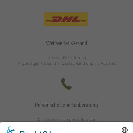
Weltweiter Versand
✓ schnelle Lieferung
✓ günstiger Versand in Deutschland und ins Ausland
Persönliche Expertenberatung
Wir beraten dich persönlich von
Mo-Fr: 10 - 17 Uhr
Sa: 10 - 13 Uhr