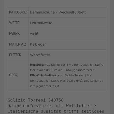
KATEGORIE:
Damenschuhe - Wechselfußbett
WEITE:
Normalweite
FARBE:
weiß
MATERIAL:
Kalbleder
FUTTER:
Warmfutter
Hersteller:
Galizio Torresi | Via Romagna, 19, 62010
Morrovalle (MC), Italien | info@galiziotorresi.it
GPSR:
EU-Wirtschaftsakteur:
Galizio Torresi | Via
Romagna, 19, 62010 Morrovalle (MC), Deutschland |
info@galiziotorresi.it
Galizio Torresi 340758
Damenschnürstiefel mit Wollfutter ?
Italienische Qualität trifft zeitloses