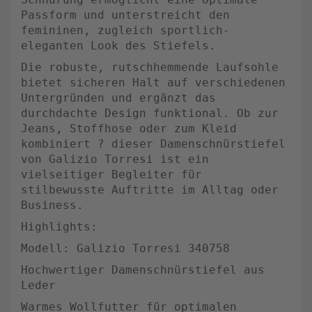
Passform und unterstreicht den
femininen, zugleich sportlich-
eleganten Look des Stiefels.
Die robuste, rutschhemmende Laufsohle
bietet sicheren Halt auf verschiedenen
Untergründen und ergänzt das
durchdachte Design funktional. Ob zur
Jeans, Stoffhose oder zum Kleid
kombiniert ? dieser Damenschnürstiefel
von Galizio Torresi ist ein
vielseitiger Begleiter für
stilbewusste Auftritte im Alltag oder
Business.
Highlights:
Modell: Galizio Torresi 340758
Hochwertiger Damenschnürstiefel aus
Leder
Warmes Wollfutter für optimalen