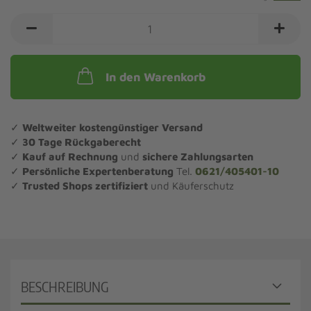
In den Warenkorb
✓
Weltweiter kostengünstiger Versand
✓
30 Tage Rückgaberecht
✓
Kauf auf Rechnung
und
sichere Zahlungsarten
✓
Persönliche Expertenberatung
Tel.
0621/405401-10
✓
Trusted Shops zertifiziert
und Käuferschutz
BESCHREIBUNG