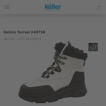
Galizio Torresi 340758
(Art.Nr.: 271-10-0001)