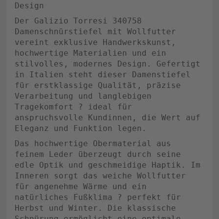
Design
Der Galizio Torresi 340758
Damenschnürstiefel mit Wollfutter
vereint exklusive Handwerkskunst,
hochwertige Materialien und ein
stilvolles, modernes Design. Gefertigt
in Italien steht dieser Damenstiefel
für erstklassige Qualität, präzise
Verarbeitung und langlebigen
Tragekomfort ? ideal für
anspruchsvolle Kundinnen, die Wert auf
Eleganz und Funktion legen.
Das hochwertige Obermaterial aus
feinem Leder überzeugt durch seine
edle Optik und geschmeidige Haptik. Im
Inneren sorgt das weiche Wollfutter
für angenehme Wärme und ein
natürliches Fußklima ? perfekt für
Herbst und Winter. Die klassische
Schnürung ermöglicht eine optimale