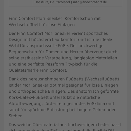
Hassfurt, Deutschland | info@finncomfort.de
Finn Comfort Mori Sneaker Komfortschuh mit
Wechselfußbett für lose Einlagen
Der Finn Comfort Mori Sneaker vereint sportliches
Design mit höchstem Laufkomfort und ist die ideale
Wahl für anspruchsvolle Füße. Der hochwertige
Bequemschuh für Damen und Herren überzeugt durch
seine erstklassige Verarbeitung, langlebige Materialien
und eine perfekte Passform ? typisch für die
Qualitätsmarke Finn Comfort.
Dank des herausnehmbaren Fußbetts (Wechselfußbett)
ist der Mori Sneaker optimal geeignet für lose Einlagen
und orthopädische Einlagen. Das anatomisch geformte
Kork-Latex-Fußbett unterstützt die natürliche
Abrollbewegung, fördert ein gesundes Fußklima und
sorgt für spürbare Entlastung bei langem Gehen oder
Stehen.
Das weiche Obermaterial aus hochwertigem Leder passt
sich angenehm dem Fuß an, während die flexible PU-