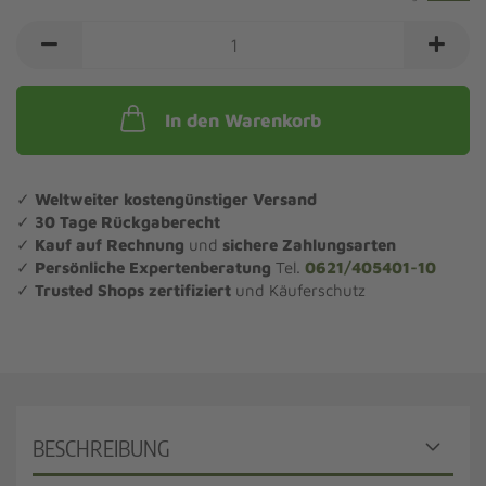
In den Warenkorb
✓
Weltweiter kostengünstiger Versand
✓
30 Tage Rückgaberecht
✓
Kauf auf Rechnung
und
sichere Zahlungsarten
✓
Persönliche Expertenberatung
Tel.
0621/405401-10
✓
Trusted Shops zertifiziert
und Käuferschutz
BESCHREIBUNG