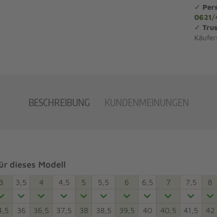
✓
Per
0621/
✓
Trus
Käufer
BESCHREIBUNG
KUNDENMEINUNGEN
r dieses Modell
3
3,5
4
4,5
5
5,5
6
6,5
7
7,5
8
4,5
36
36,5
37,5
38
38,5
39,5
40
40,5
41,5
42