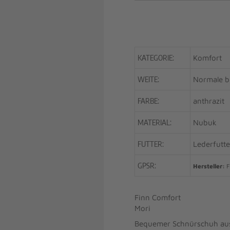
KATEGORIE:
Komfort
WEITE:
Normale bi
FARBE:
anthrazit
MATERIAL:
Nubuk
FUTTER:
Lederfutte
GPSR:
Hersteller:
F
Finn Comfort
Mori
Bequemer Schnürschuh aus