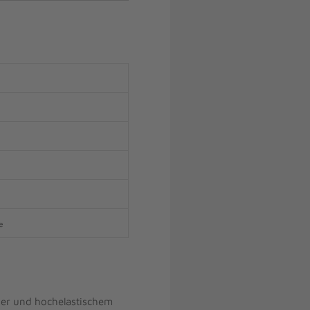
e
er und hochelastischem