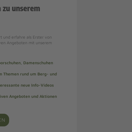
n zu unserem
t und erfahre als Erster von
iven Angeboten mit unserem
doorschuhen, Damenschuhen
len Themen rund um Berg- und
teressante neue Info-Videos
siven Angeboten und Aktionen
EN