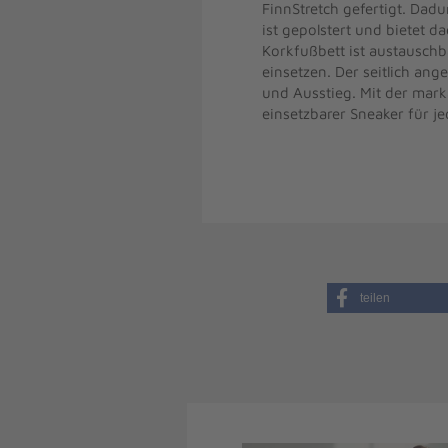
FinnStretch gefertigt. Dadu
ist gepolstert und bietet 
Korkfußbett ist austauschb
einsetzen. Der seitlich an
und Ausstieg. Mit der marka
einsetzbarer Sneaker für j
teilen