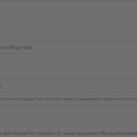
s kräftige Füße
r
inn Comfort | Langer Rain 38, 97437 Hassfurt, Deutschland | info@finncomfort.d
 dem Hause Finn Comfort. Er wurde aus einem Mix aus Nubukled