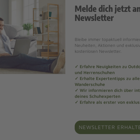
Melde dich jetzt a
Newsletter
Bleibe immer topaktuell informier
Neuheiten, Aktionen und exklus
kostenlosen Newsletter.
✓ Erfahre Neuigkeiten zu Out
und Herrenschuhen
✓ Erhalte Expertentipps zu al
Wanderschuhe
✓ Wir informieren dich über in
deines Schuhexperten
✓ Erfahre als erster von exklu
NEWSLETTER ERHALT