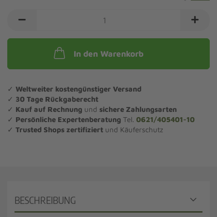
In den Warenkorb
✓
Weltweiter kostengünstiger Versand
✓
30 Tage Rückgaberecht
✓
Kauf auf Rechnung
und
sichere Zahlungsarten
✓
Persönliche Expertenberatung
Tel.
0621/405401-10
✓
Trusted Shops zertifiziert
und Käuferschutz
BESCHREIBUNG