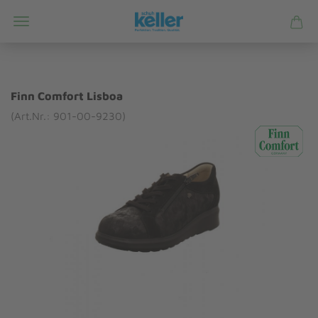
Finn Comfort Lisboa
(Art.Nr.: 901-00-9230)