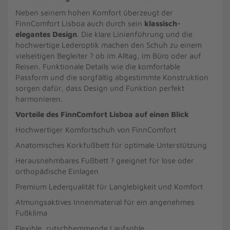
Neben seinem hohen Komfort überzeugt der
FinnComfort Lisboa auch durch sein
klassisch-
elegantes Design
. Die klare Linienführung und die
hochwertige Lederoptik machen den Schuh zu einem
vielseitigen Begleiter ? ob im Alltag, im Büro oder auf
Reisen. Funktionale Details wie die komfortable
Passform und die sorgfältig abgestimmte Konstruktion
sorgen dafür, dass Design und Funktion perfekt
harmonieren.
Vorteile des FinnComfort Lisboa auf einen Blick
Hochwertiger Komfortschuh von FinnComfort
Anatomisches Korkfußbett für optimale Unterstützung
Herausnehmbares Fußbett ? geeignet für lose oder
orthopädische Einlagen
Premium Lederqualität für Langlebigkeit und Komfort
Atmungsaktives Innenmaterial für ein angenehmes
Fußklima
Flexible, rutschhemmende Laufsohle