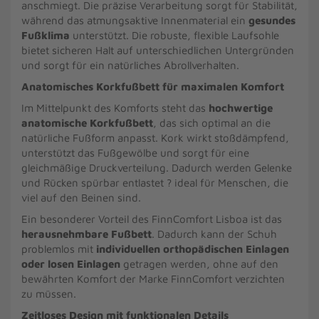
anschmiegt. Die präzise Verarbeitung sorgt für Stabilität,
während das atmungsaktive Innenmaterial ein
gesundes
Fußklima
unterstützt. Die robuste, flexible Laufsohle
bietet sicheren Halt auf unterschiedlichen Untergründen
und sorgt für ein natürliches Abrollverhalten.
Anatomisches Korkfußbett für maximalen Komfort
Im Mittelpunkt des Komforts steht das
hochwertige
anatomische Korkfußbett
, das sich optimal an die
natürliche Fußform anpasst. Kork wirkt stoßdämpfend,
unterstützt das Fußgewölbe und sorgt für eine
gleichmäßige Druckverteilung. Dadurch werden Gelenke
und Rücken spürbar entlastet ? ideal für Menschen, die
viel auf den Beinen sind.
Ein besonderer Vorteil des FinnComfort Lisboa ist das
herausnehmbare Fußbett
. Dadurch kann der Schuh
problemlos mit
individuellen orthopädischen Einlagen
oder losen Einlagen
getragen werden, ohne auf den
bewährten Komfort der Marke FinnComfort verzichten
zu müssen.
Zeitloses Design mit funktionalen Details