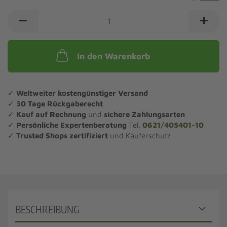
In den Warenkorb
✓
Weltweiter kostengünstiger Versand
✓
30 Tage Rückgaberecht
✓
Kauf auf Rechnung
und
sichere Zahlungsarten
✓
Persönliche Expertenberatung
Tel.
0621/405401-10
✓
Trusted Shops zertifiziert
und Käuferschutz
BESCHREIBUNG