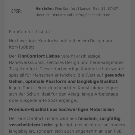
Hersteller:
Finn Comfort | Langer Rain 38, 97437
GPSR:
Hassfurt, Deutschland | info@finncomfort.de
FinnComfort Lisboa
Hochwertiger Komfortschuh mit edlem Design und
Korkfußbett
Der
FinnComfort Lisboa
vereint erstklassige
Handwerkskunst, zeitloses Design und herausragenden
Tragekomfort. Dieser hochwertige Komfortschuh wurde
speziell für Menschen entwickelt, die Wert auf
gesundes
Gehen, optimale Passform und langlebige Qualität
legen. Dank seiner durchdachten Konstruktion eignet
sich der Schuh ideal für den Alltag, lange Arbeitstage
oder ausgedehnte Spaziergänge.
Premium-Qualität aus hochwertigen Materialien
Der FinnComfort Lisboa wird aus
feinstem, sorgfältig
verarbeitetem Leder
gefertigt, das nicht nur besonders
langlebig ist, sondern sich auch angenehm an den Fuß