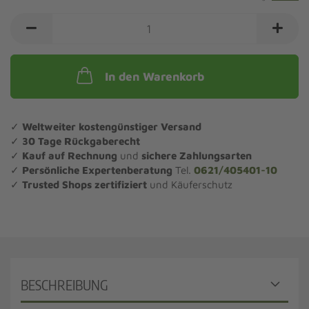
In den Warenkorb
✓
Weltweiter kostengünstiger Versand
✓
30 Tage Rückgaberecht
✓
Kauf auf Rechnung
und
sichere Zahlungsarten
✓
Persönliche Expertenberatung
Tel.
0621/405401-10
✓
Trusted Shops zertifiziert
und Käuferschutz
BESCHREIBUNG