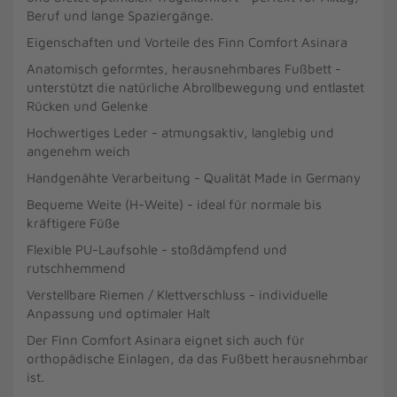
Beruf und lange Spaziergänge.
Eigenschaften und Vorteile des Finn Comfort Asinara
Anatomisch geformtes, herausnehmbares Fußbett -
unterstützt die natürliche Abrollbewegung und entlastet
Rücken und Gelenke
Hochwertiges Leder - atmungsaktiv, langlebig und
angenehm weich
Handgenähte Verarbeitung - Qualität Made in Germany
Bequeme Weite (H-Weite) - ideal für normale bis
kräftigere Füße
Flexible PU-Laufsohle - stoßdämpfend und
rutschhemmend
Verstellbare Riemen / Klettverschluss - individuelle
Anpassung und optimaler Halt
Der Finn Comfort Asinara eignet sich auch für
orthopädische Einlagen, da das Fußbett herausnehmbar
ist.