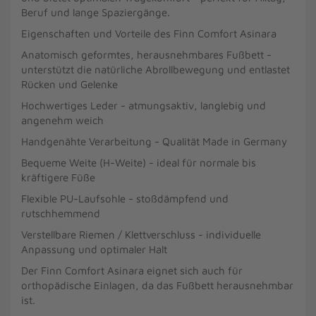
Beruf und lange Spaziergänge.
Eigenschaften und Vorteile des Finn Comfort Asinara
Anatomisch geformtes, herausnehmbares Fußbett -
unterstützt die natürliche Abrollbewegung und entlastet
Rücken und Gelenke
Hochwertiges Leder - atmungsaktiv, langlebig und
angenehm weich
Handgenähte Verarbeitung - Qualität Made in Germany
Bequeme Weite (H-Weite) - ideal für normale bis
kräftigere Füße
Flexible PU-Laufsohle - stoßdämpfend und
rutschhemmend
Verstellbare Riemen / Klettverschluss - individuelle
Anpassung und optimaler Halt
Der Finn Comfort Asinara eignet sich auch für
orthopädische Einlagen, da das Fußbett herausnehmbar
ist.