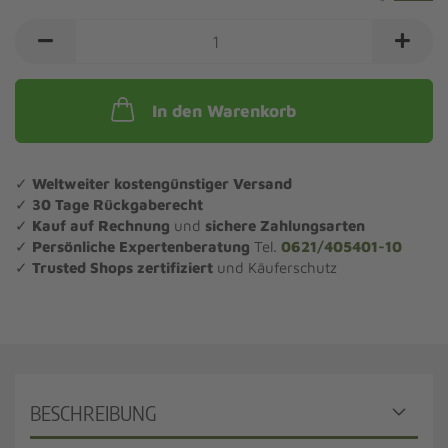
In den Warenkorb
✓
Weltweiter kostengünstiger Versand
✓
30 Tage Rückgaberecht
✓
Kauf auf Rechnung
und
sichere Zahlungsarten
✓
Persönliche Expertenberatung
Tel.
0621/405401-10
✓
Trusted Shops zertifiziert
und Käuferschutz
BESCHREIBUNG