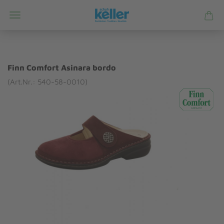
Finn Comfort Asinara bordo
(Art.Nr.: 540-58-0010)