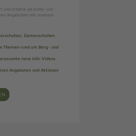
t und erfahre als Erster von
iven Angeboten mit unserem
doorschuhen, Damenschuhen
len Themen rund um Berg- und
teressante neue Info-Videos
siven Angeboten und Aktionen
EN