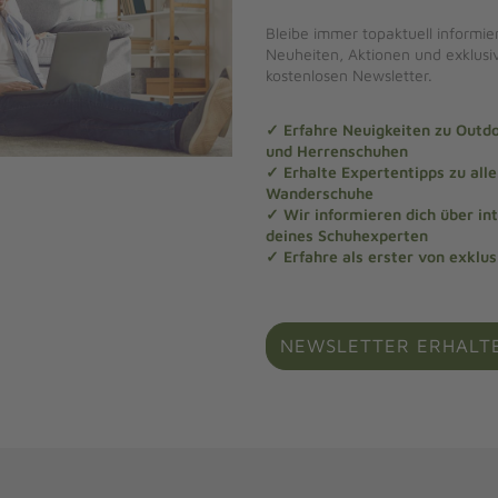
Bleibe immer topaktuell informier
Neuheiten, Aktionen und exklus
kostenlosen Newsletter.
✓ Erfahre Neuigkeiten zu Out
und Herrenschuhen
✓ Erhalte Expertentipps zu al
Wanderschuhe
✓ Wir informieren dich über in
deines Schuhexperten
✓ Erfahre als erster von exklu
NEWSLETTER ERHALT