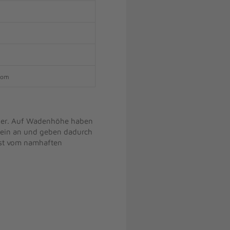
.com
eder. Auf Wadenhöhe haben
Bein an und geben dadurch
 ist vom namhaften