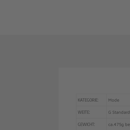
KATEGORIE:
Mode
WEITE:
G Standard
GEWICHT:
ca.475g be