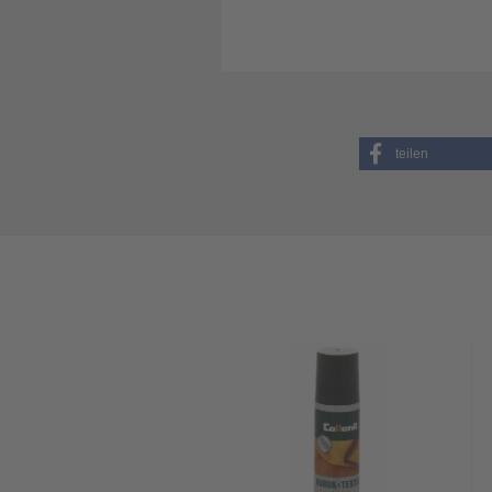
teilen