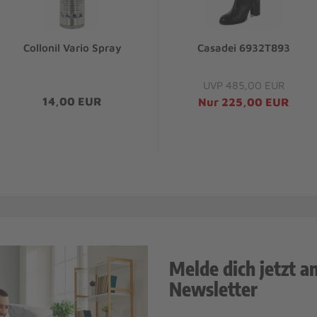
Collonil Vario Spray
Casadei 6932T893
UVP 485,00 EUR
14,00 EUR
Nur 225,00 EUR
Melde dich jetzt a
Newsletter