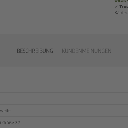
0621/
✓
Trus
Käufer
BESCHREIBUNG
KUNDENMEINUNGEN
weite
i Größe 37