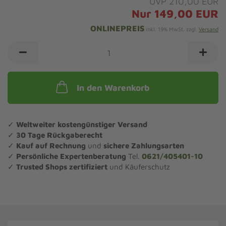
UVP 210,00 EUR
Nur 149,00 EUR
ONLINEPREIS
inkl. 19% MwSt. zzgl.
Versand
In den Warenkorb
✓
Weltweiter kostengünstiger Versand
✓
30 Tage Rückgaberecht
✓
Kauf auf Rechnung
und
sichere Zahlungsarten
✓
Persönliche Expertenberatung
Tel.
0621/405401-10
✓
Trusted Shops zertifiziert
und Käuferschutz