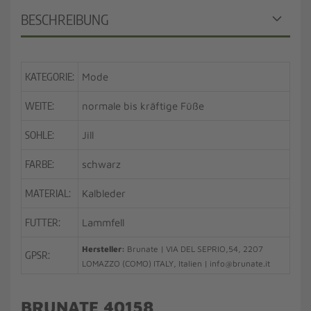
BESCHREIBUNG
KATEGORIE:
Mode
WEITE:
normale bis kräftige Füße
SOHLE:
Jill
FARBE:
schwarz
MATERIAL:
Kalbleder
FUTTER:
Lammfell
Hersteller:
Brunate | VIA DEL SEPRIO,54, 2207
GPSR:
LOMAZZO (COMO) ITALY, Italien | info@brunate.it
BRUNATE 40158