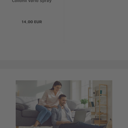
Collonil Vario Spray
14,00 EUR