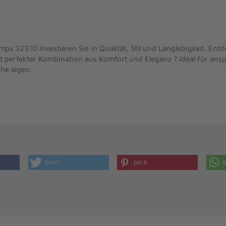
 32310 investieren Sie in Qualität, Stil und Langlebigkeit. Entde
perfekter Kombination aus Komfort und Eleganz ? ideal für anspr
he legen.
tweet
pin it
t