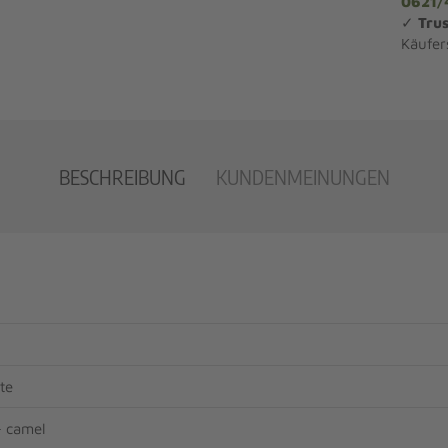
0621/
✓
Trus
Käufer
BESCHREIBUNG
KUNDENMEINUNGEN
te
+ camel