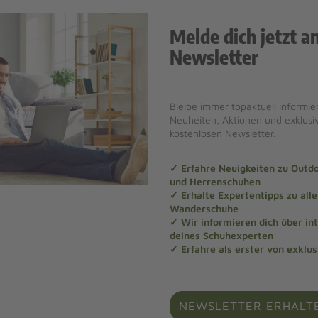
Melde dich jetzt a
Newsletter
Bleibe immer topaktuell informier
Neuheiten, Aktionen und exklus
kostenlosen Newsletter.
✓ Erfahre Neuigkeiten zu Out
und Herrenschuhen
✓ Erhalte Expertentipps zu al
Wanderschuhe
✓ Wir informieren dich über in
deines Schuhexperten
✓ Erfahre als erster von exklu
NEWSLETTER ERHALT