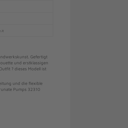
.it
andwerkskunst. Gefertigt
ouette und erstklassigen
tfit ? dieses Modell ist
tung und die flexible
 Brunate Pumps 32310