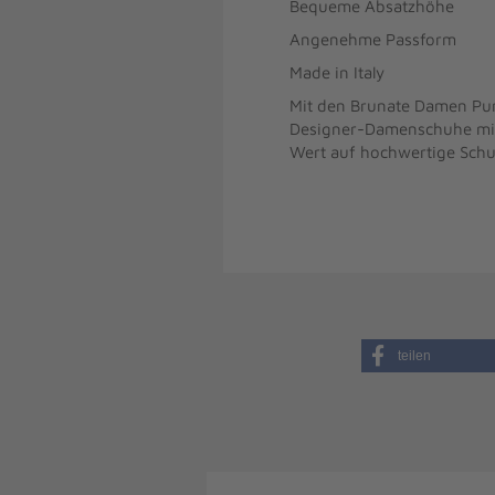
Bequeme Absatzhöhe
Angenehme Passform
Made in Italy
Mit den Brunate Damen Pumps
Designer-Damenschuhe mit 
Wert auf hochwertige Schu
teilen