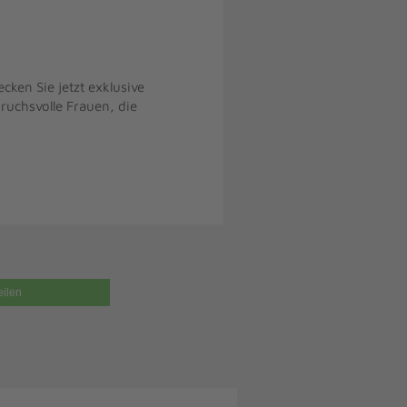
cken Sie jetzt exklusive
uchsvolle Frauen, die
eilen