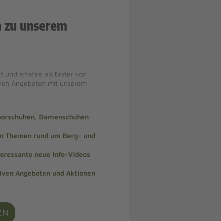
n zu unserem
t und erfahre als Erster von
iven Angeboten mit unserem
doorschuhen, Damenschuhen
len Themen rund um Berg- und
teressante neue Info-Videos
siven Angeboten und Aktionen
EN