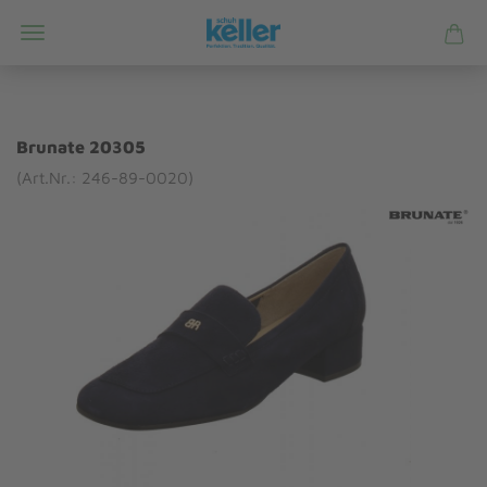
Brunate 20305
(Art.Nr.: 246-89-0020)