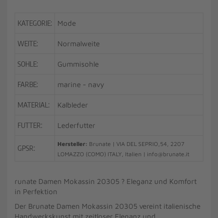
KATEGORIE:
Mode
WEITE:
Normalweite
SOHLE:
Gummisohle
FARBE:
marine - navy
MATERIAL:
Kalbleder
FUTTER:
Lederfutter
Hersteller:
Brunate | VIA DEL SEPRIO,54, 2207
GPSR:
LOMAZZO (COMO) ITALY, Italien | info@brunate.it
runate Damen Mokassin 20305 ? Eleganz und Komfort
in Perfektion
Der Brunate Damen Mokassin 20305 vereint italienische
Handwerkskunst mit zeitloser Eleganz und