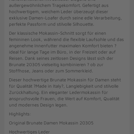
außergewöhnlichem Tragekomfort. Gefertigt aus
hochwertigem, weichem Leder überzeugt dieser
exklusive Damen-Loafer durch seine edle Verarbeitung,
perfekte Passform und stilvolle Silhouette.
Der klassische Mokassin-Schnitt sorgt für einen
femininen Look, während die flexible Laufsohle und das
angenehme Innenfutter maximalen Komfort bieten ?
ideal für lange Tage im Büro, in der Freizeit oder auf
Reisen. Dank seines zeitlosen Designs lässt sich der
Brunate 20305 vielseitig kombinieren ? ob zur
Stoffhose, Jeans oder zum Sommerkleid.
Dieser hochwertige Brunate Mokassin für Damen steht
für Qualität ?Made in Italy?, Langlebigkeit und stilvolle
Zurückhaltung. Ein eleganter Ledermokassin für
anspruchsvolle Frauen, die Wert auf Komfort, Qualität
und modernes Design legen.
Highlights:
Original Brunate Damen Mokassin 20305
Hochwertiges Leder