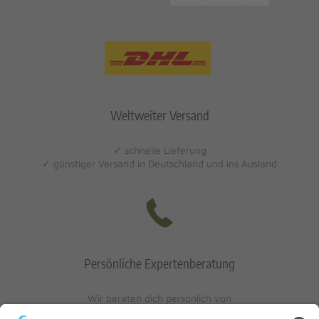
Weltweiter Versand
✓ schnelle Lieferung
✓ günstiger Versand in Deutschland und ins Ausland
Persönliche Expertenberatung
Wir beraten dich persönlich von
Mo-Fr: 10 - 17 Uhr