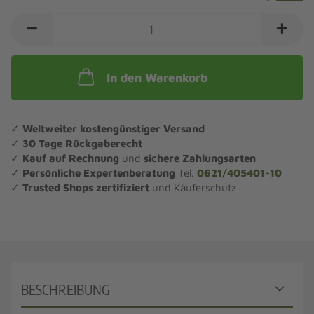
In den Warenkorb
✓
Weltweiter kostengünstiger Versand
✓
30 Tage Rückgaberecht
✓
Kauf auf Rechnung
und
sichere Zahlungsarten
✓
Persönliche Expertenberatung
Tel.
0621/405401-10
✓
Trusted Shops zertifiziert
und Käuferschutz
BESCHREIBUNG