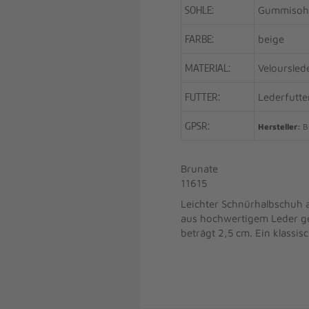
SOHLE:
Gummisoh
FARBE:
beige
MATERIAL:
Veloursled
FUTTER:
Lederfutte
GPSR:
Hersteller:
Br
Brunate
11615
Leichter Schnürhalbschuh a
aus hochwertigem Leder gea
beträgt 2,5 cm. Ein klassis