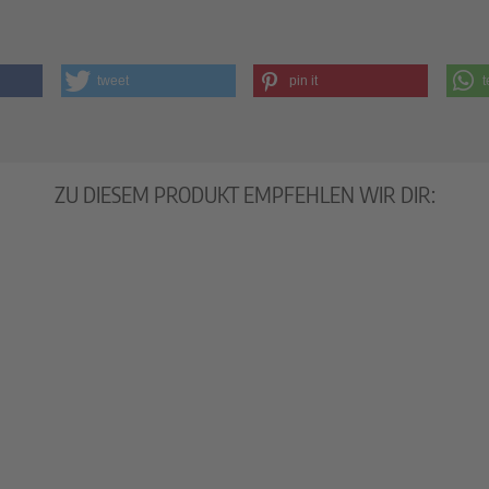
tweet
pin it
t
ZU DIESEM PRODUKT EMPFEHLEN WIR DIR: