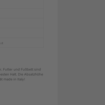
.it
. Futter und Fußbett sind
esten Halt. Die Absatzhöhe
ät made in Italy!