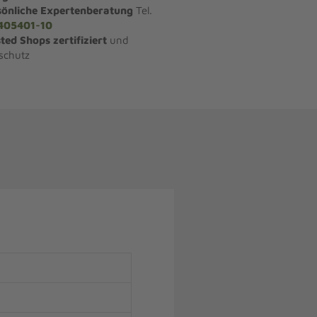
sönliche Expertenberatung
Tel.
405401-10
ted Shops zertifiziert
und
schutz