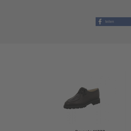
teilen