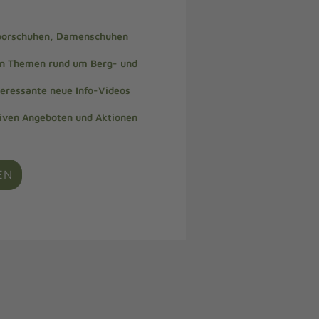
doorschuhen, Damenschuhen
len Themen rund um Berg- und
teressante neue Info-Videos
siven Angeboten und Aktionen
EN