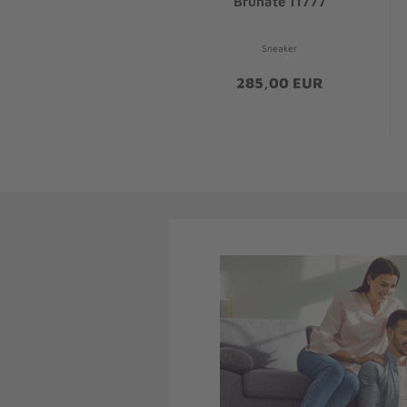
Brunate 11777
Sneaker
285,00 EUR