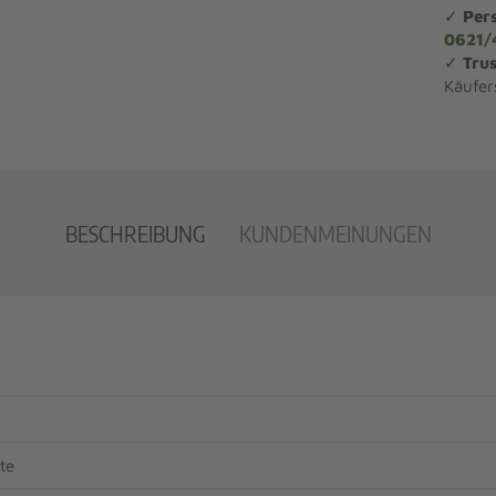
✓
Per
0621/
✓
Trus
Käufer
BESCHREIBUNG
KUNDENMEINUNGEN
te