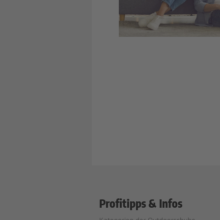
Profitipps & Infos
Kategorien der Outdoorschuhe