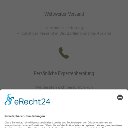
Weltweiter Versand
✓ schnelle Lieferung
✓ günstiger Versand in Deutschland und ins Ausland
Persönliche Expertenberatung
Wir beraten dich persönlich von
Mo-Fr: 10 - 17 Uhr
Sa: 10 - 13 Uhr
0621/405401-10