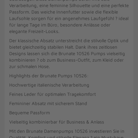
Verarbeitung, eine feminine Silhouette und eine perfekte
Passform. Das weiche Innenfutter sowie die flexible
Laufsohle sorgen für ein angenehmes Laufgefühl ? ideal
für lange Tage im Büro, besondere Anlässe oder
elegante Freizeit-Looks.
Der klassische Absatz unterstreicht die stilvolle Optik und
bietet gleichzeitig stabilen Halt. Dank ihres zeitlosen
Designs lassen sich die Brunate 10526 Pumps vielseitig
kombinieren ? ob zum Business-Outfit, zum Kleid oder
zur schmalen Hose.
Highlights der Brunate Pumps 10526:
Hochwertige italienische Verarbeitung
Feines Leder für optimalen Tragekomfort
Femininer Absatz mit sicherem Stand
Bequeme Passform
Vielseitig kombinierbar für Business & Anlass
Mit den Brunate Damenpumps 10526 investieren Sie in
Qualität, Komfort und stilvolle Eleganz ? ein Must-have