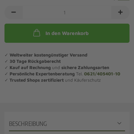
In den Warenkorb
✓
Weltweiter kostengünstiger Versand
✓
30 Tage Rückgaberecht
✓
Kauf auf Rechnung
und
sichere Zahlungsarten
✓
Persönliche Expertenberatung
Tel.
0621/405401-10
✓
Trusted Shops zertifiziert
und Käuferschutz
BESCHREIBUNG