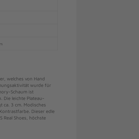
om
er, welches von Hand
mungsaktivität wurde für
mory-Schaum ist
 Die leichte Plateau-
gt ca. 3 cm. Modisches
Kontrastfarbe. Dieser edle
RS Real Shoes, höchste