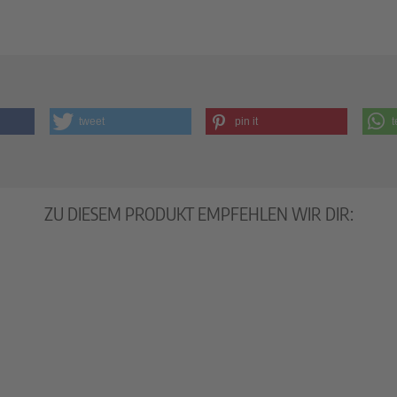
tweet
pin it
t
ZU DIESEM PRODUKT EMPFEHLEN WIR DIR: