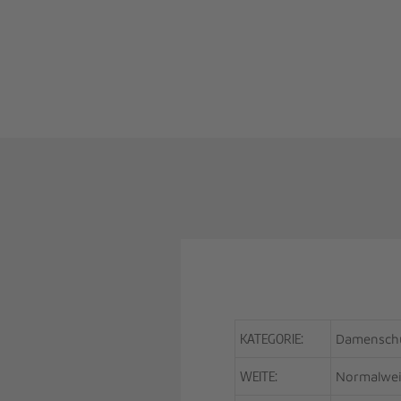
KATEGORIE:
Damenschu
WEITE:
Normalwei