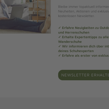
Bleibe immer topaktuell informier
Neuheiten, Aktionen und exklus
kostenlosen Newsletter.
✓ Erfahre Neuigkeiten zu Out
und Herrenschuhen
✓ Erhalte Expertentipps zu al
Wanderschuhe
✓ Wir informieren dich über in
deines Schuhexperten
✓ Erfahre als erster von exklu
NEWSLETTER ERHALT