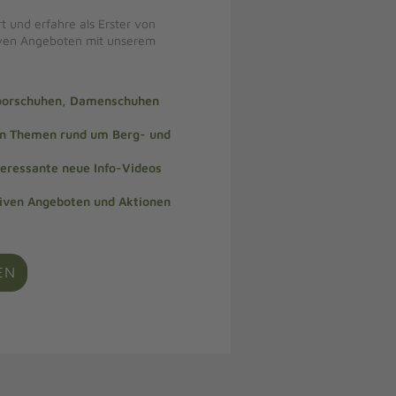
t und erfahre als Erster von
iven Angeboten mit unserem
doorschuhen, Damenschuhen
len Themen rund um Berg- und
teressante neue Info-Videos
siven Angeboten und Aktionen
EN