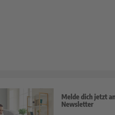
Melde dich jetzt a
Newsletter