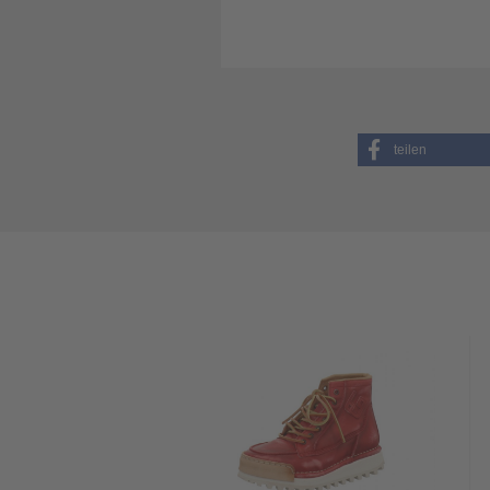
teilen