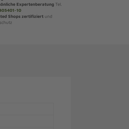
sönliche Expertenberatung
Tel.
405401-10
ted Shops zertifiziert
und
schutz