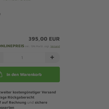
:
395,00 EUR
ONLINEPREIS
inkl. 19% MwSt. zzgl.
Versand
In den Warenkorb
tweiter kostengünstiger Versand
Tage Rückgaberecht
f auf Rechnung
und
sichere
ngsarten