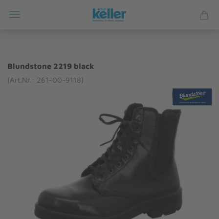
Blundstone 2219 black
(Art.Nr.: 261-00-9118)