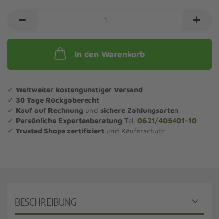
In den Warenkorb
✓
Weltweiter kostengünstiger Versand
✓
30 Tage Rückgaberecht
✓
Kauf auf Rechnung
und
sichere Zahlungsarten
✓
Persönliche Expertenberatung
Tel.
0621/405401-10
✓
Trusted Shops zertifiziert
und Käuferschutz
BESCHREIBUNG