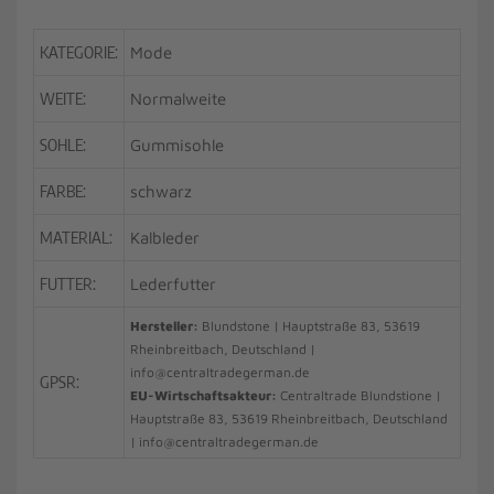
KATEGORIE:
Mode
WEITE:
Normalweite
SOHLE:
Gummisohle
FARBE:
schwarz
MATERIAL:
Kalbleder
FUTTER:
Lederfutter
Hersteller:
Blundstone | Hauptstraße 83, 53619
Rheinbreitbach, Deutschland |
info@centraltradegerman.de
GPSR:
EU-Wirtschaftsakteur:
Centraltrade Blundstione |
Hauptstraße 83, 53619 Rheinbreitbach, Deutschland
| info@centraltradegerman.de