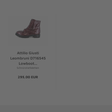
Attilio Giusti
Leombruni D716545
Lowboot...
Schnürstiefeletten
295,00 EUR