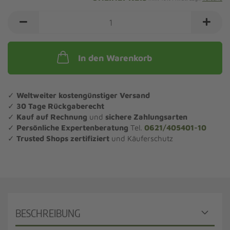
In den Warenkorb
✓
Weltweiter kostengünstiger Versand
✓
30 Tage Rückgaberecht
✓
Kauf auf Rechnung
und
sichere Zahlungsarten
✓
Persönliche Expertenberatung
Tel.
0621/405401-10
✓
Trusted Shops zertifiziert
und Käuferschutz
BESCHREIBUNG