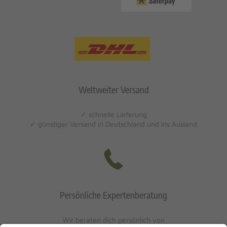
Weltweiter Versand
✓ schnelle Lieferung
✓ günstiger Versand in Deutschland und ins Ausland
Persönliche Expertenberatung
Wir beraten dich persönlich von