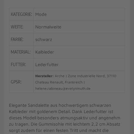
KATEGORIE:
Mode
WEITE:
Normalweite
FARBE:
schwarz
MATERIAL:
Kalbleder
FUTTER:
Lederfutter
Hersteller:
Arche | Zone Industrielle Nord, 37110
GPSR:
Chateau Renault, Frankreich |
helene.rabineau@evelynmuth.de
Elegante Sandalette aus hochwertigem schwarzen
Kalbleder mit goldenem Detail. Dank Lederfutter ist
dieses Modell besonders atmungsaktiv und angenehm
zu tragen. Die Gummisohle mit leichtem 2,2 cm Absatz
sorgt zudem für einen festen Tritt und macht die