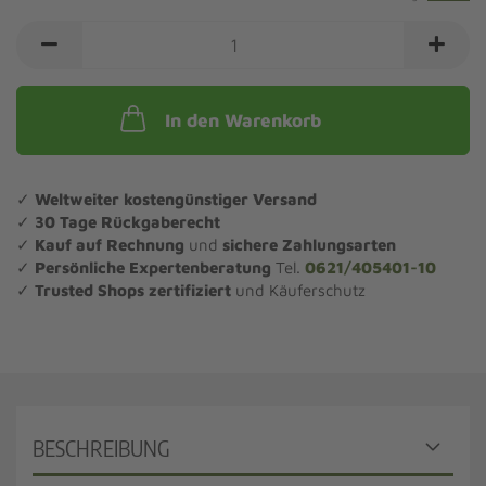
In den Warenkorb
✓
Weltweiter kostengünstiger Versand
✓
30 Tage Rückgaberecht
✓
Kauf auf Rechnung
und
sichere Zahlungsarten
✓
Persönliche Expertenberatung
Tel.
0621/405401-10
✓
Trusted Shops zertifiziert
und Käuferschutz
BESCHREIBUNG