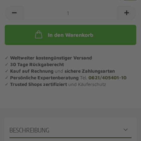
In den Warenkorb
✓
Weltweiter kostengünstiger Versand
✓
30 Tage Rückgaberecht
✓
Kauf auf Rechnung
und
sichere Zahlungsarten
✓
Persönliche Expertenberatung
Tel.
0621/405401-10
✓
Trusted Shops zertifiziert
und Käuferschutz
BESCHREIBUNG