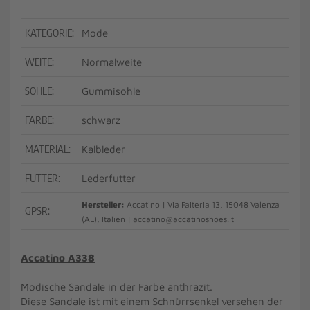
KATEGORIE:
Mode
WEITE:
Normalweite
SOHLE:
Gummisohle
FARBE:
schwarz
MATERIAL:
Kalbleder
FUTTER:
Lederfutter
Hersteller:
Accatino | Via Faiteria 13, 15048 Valenza
GPSR:
(AL), Italien | accatino@accatinoshoes.it
Accatino A338
Modische Sandale in der Farbe anthrazit.
Diese Sandale ist mit einem Schnürrsenkel versehen der