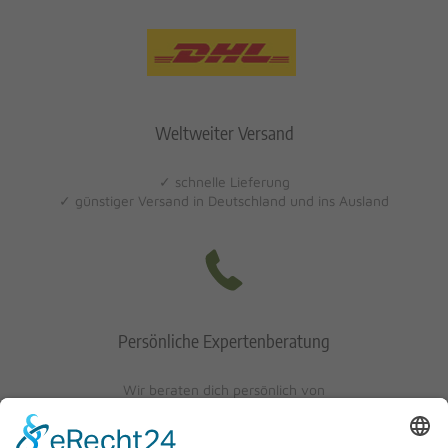
Weltweiter Versand
✓ schnelle Lieferung
✓ günstiger Versand in Deutschland und ins Ausland
Persönliche Expertenberatung
Wir beraten dich persönlich von
Mo-Fr: 10 - 17 Uhr
Sa: 10 - 13 Uhr