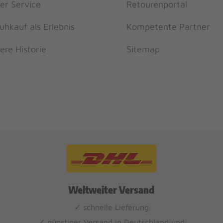
er Service
Retourenportal
uhkauf als Erlebnis
Kompetente Partner
ere Historie
Sitemap
Weltweiter Versand
✓ schnelle Lieferung
✓ günstiger Versand in Deutschland und