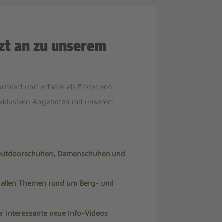
zt an zu unserem
ormiert und erfahre als Erster von
xklusiven Angeboten mit unserem
 Outdoorschuhen, Damenschuhen und
u allen Themen rund um Berg- und
r interessante neue Info-Videos