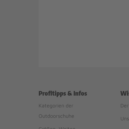
Profitipps & Infos
Wi
Kategorien der
Der
Outdoorschuhe
Uns
Größen, Weiten,