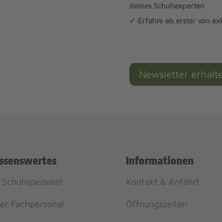
deines Schuhexperten
✓ Erfahre als erster von e
Newsletter erhalt
ssenswertes
Informationen
 Schuhspezialist
Kontakt & Anfahrt
er Fachpersonal
Öffnungszeiten